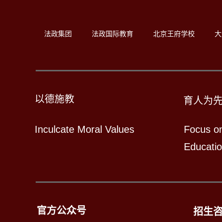
法政集团
法政国际教育
北京王府学校
大
以德施教
育人为
Inculcate Moral Values
Focus o
Educati
官方公众号
招生