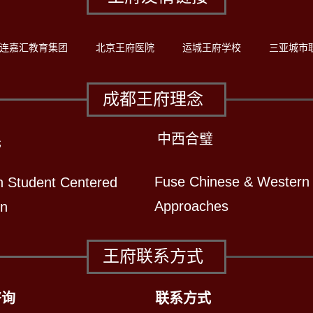
连嘉汇教育集团
北京王府医院
运城王府学校
三亚城市
成都王府理念
中西合璧
先
Fuse Chinese & Western
n Student Centered
Approaches
on
王府联系方式
咨询
联系方式