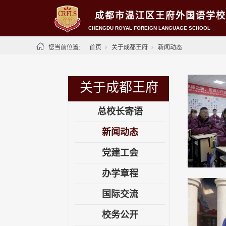
成都市温江区王府外国语学校
CHENGDU ROYAL FOREIGN LANGUAGE SCHOOL
您当前位置:
首页
关于成都王府
新闻动态
关于成都王府
总校长寄语
新闻动态
党建工会
办学章程
国际交流
校务公开