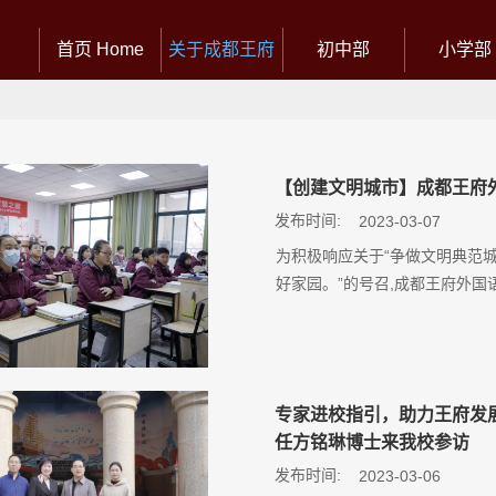
首页 Home
关于成都王府
初中部
小学部
【创建文明城市】成都王府
发布时间:
2023-03-07
为积极响应关于“争做文明典范
好家园。”的号召,成都王府外国
专家进校指引，助力王府发
任方铭琳博士来我校参访
发布时间:
2023-03-06