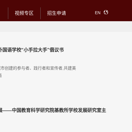
EN
视频专区
招生申请
外国语学校“小手拉大手”倡议书
城市创建的参与者、践行者和宣传者,共建美
语
展——中国教育科学研究院基教所学校发展研究室主